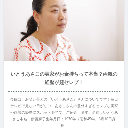
いとうあさこの実家がお金持ちって本当？両親の
経歴が超セレブ！
今回は、お笑い芸人の『いとうあさこ』さんについてです！毎日
テレビで見ない日がない、あさこさんの意外すぎるセレブな実家
や両親の経歴にスポットを当て、ご紹介します。名前：いとうあ
さこ本名：伊藤麻子生年月日：1970年（昭和45年）6月10日身
長...