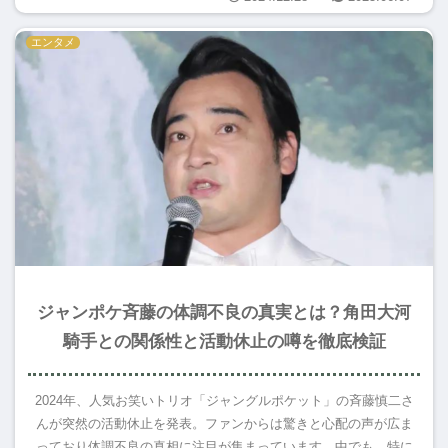
エンタメ
ジャンポケ斉藤の体調不良の真実とは？角田大河
騎手との関係性と活動休止の噂を徹底検証
2024年、人気お笑いトリオ「ジャングルポケット」の斉藤慎二さ
んが突然の活動休止を発表。ファンからは驚きと心配の声が広ま
っており体調不良の真相に注目が集まっています。中でも、特に