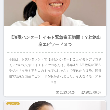
【珍獣ハンター】イモト緊急帝王切開！？壮絶出
産エピソード３つ
今回は、お笑いタレントで【珍獣ハンター】ことイモトアヤコさ
んについてです！イモトアヤコさんは、昨年3月16日放送のTBS
ラジオ「イモトアヤコのすっぴんしゃん」で産休から復帰。同番
組で壮絶な出産エピソードを明かされました。そんなイモトアヤ
コさ...
2023.04.24
2025.06.07
エンタメ