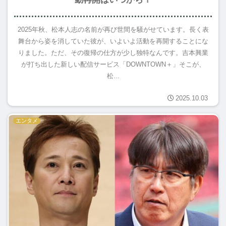
2025年秋、松本人志の名前が再び世間を騒がせています。長く表
舞台から姿を消していた彼が、いよいよ活動を再開することにな
りました。ただ、その復帰の仕方が少し独特なんです。吉本興業
が打ち出した新しい配信サービス「DOWNTOWN＋」そこが、
松...
2025.10.03
エンタメ