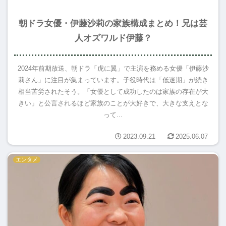
朝ドラ女優・伊藤沙莉の家族構成まとめ！兄は芸
人オズワルド伊藤？
2024年前期放送、朝ドラ「虎に翼」で主演を務める女優「伊藤沙
莉さん」に注目が集まっています。子役時代は「低迷期」が続き
相当苦労されたそう。「女優として成功したのは家族の存在が大
きい」と公言されるほど家族のことが大好きで、大きな支えとな
って...
2023.09.21
2025.06.07
エンタメ