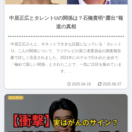
中居正広とタレントUの関係は？石橋貴明“露出”報
道の真相
中居正広さんと、今ネットで大きな話題になっている「タレント
U」二人の関係について、フジテレビの第三者委員会の調査報告
書で詳しく言及されました。2021年にホテルで行われた会合で、
「極めて親しい関係」とされたことで、一気に注目を集めていま
す。...
2025.04.19
2025.06.07
エンタメ