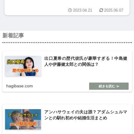
2023.04.21
2025.06.07
新着記事
出口夏希の歴代彼氏が豪華すぎる！中島健
人や伊藤健太郎との関係は？
hagibase.com
アンハサウェイの夫は誰？アダムシュルマ
ンとの馴れ初めや結婚生活まとめ