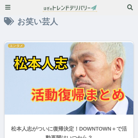
旬のトレンド情報はこちら ≫
お笑い芸人
エンタメ
松本人志がついに復帰決定！DOWNTOWN＋で活
動再開はいつから？