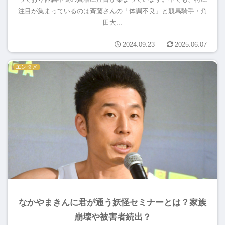
注目が集まっているのは斉藤さんの「体調不良」と競馬騎手・角
田大...
2024.09.23
2025.06.07
エンタメ
なかやまきんに君が通う妖怪セミナーとは？家族
崩壊や被害者続出？