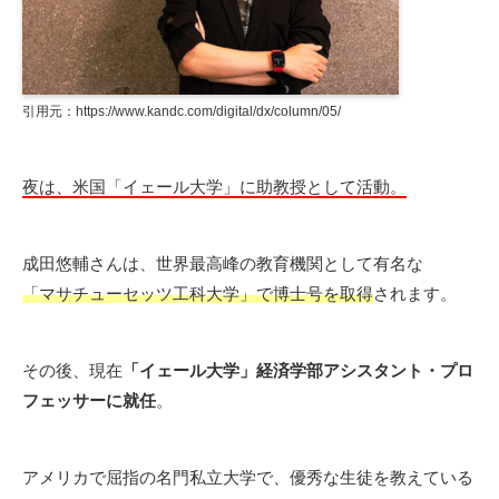
引用元：https://www.kandc.com/digital/dx/column/05/
夜は、米国「イェール大学」に助教授として活動。
成田悠輔さんは、世界最高峰の教育機関として有名な
「マサチューセッツ工科大学」で博士号を取得
されます。
その後、現在
「イェール大学」経済学部アシスタント・プロ
フェッサーに就任
。
アメリカで屈指の名門私立大学で、優秀な生徒を教えている