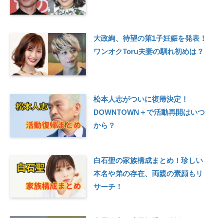
大政絢、待望の第1子妊娠を発表！
ワンオクToru夫妻の馴れ初めは？
松本人志がついに復帰決定！
DOWNTOWN＋で活動再開はいつ
から？
白石聖の家族構成まとめ！珍しい
本名や弟の存在、両親の素顔もリ
サーチ！