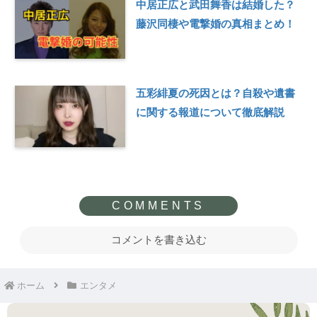
中居正広と武田舞香は結婚した？
藤沢同棲や電撃婚の真相まとめ！
五彩緋夏の死因とは？自殺や遺書
に関する報道について徹底解説
コメントを書き込む
ホーム
エンタメ