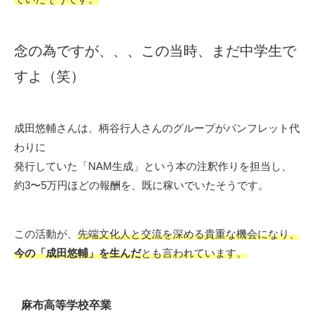
念の為ですが、、、この当時、まだ中学生で
すよ（笑）
成田悠輔さんは、柄谷行人さんのグループがパンフレット代
わりに
発行していた「NAM生成」という本の注釈作りを担当し、
約3〜5万円ほどの報酬を、既に稼いでいたそうです。
この活動が、
先端文化人と交流を深める貴重な機会になり、
今の「成田悠輔」を生んだ
とも言われています。
麻布高等学校卒業