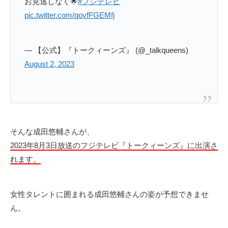
お見逃しなく🌟
#フジテレビ
pic.twitter.com/qovfFGEMfj
— 【公式】『トークィーンズ』 (@_talkqueens)
August 2, 2023
そんな成田悠輔さんが、
2023年8月3日放送のフジテレビ『トークィーンズ』に出演さ
れます。
女性タレントに囲まれる成田悠輔さんの姿が予想できませ
ん。