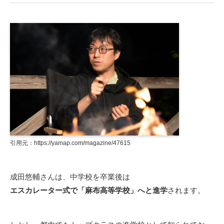
引用元：https://yamap.com/magazine/47615
成田悠輔さんは、中学校を卒業後は
エスカレーター式で「麻布高等学校」へと進学
されます。