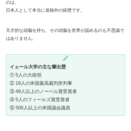
のは、
日本人として本当に規格外の経歴です。
天才的な頭脳を持ち、その頭脳を世界が認めるのも不思議で
はありません。
イェール大学の主な輩出歴
① 5人の大統領
② 19人の米国最高裁判所判事
③ 49人以上のノーベル賞受賞者
④ 5人のフィールズ賞受賞者
⑤ 500人以上の米国議会議員