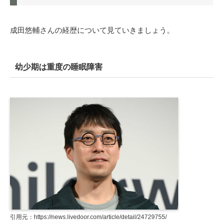
成田悠輔さんの経歴について見ていきましょう。
幼少期は重度の睡眠障害
引用元：https://news.livedoor.com/article/detail/24729755/