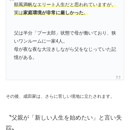
順風満帆なエリート人生だと思われていますが、
実は
家庭環境が非常に厳しかった
。
父は半分「プー太郎」状態で母が働いており、狭
いワンルームに一家4人。
母が夜な夜な大泣きしながら父をなじっていた記
憶がある。
その後、成田家は、さらに苦しい境地に立たされます。
〝父親が「新しい人生を始めたい」と言い失
踪〟