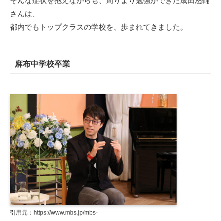
そんな症状を抱えながらも、周りより勉強ができた成田悠輔
さんは、
都内でもトップクラスの学校を、歩まれてきました。
麻布中学校卒業
引用元：https://www.mbs.jp/mbs-