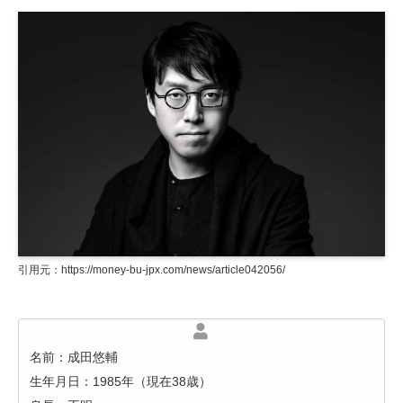
引用元：https://money-bu-jpx.com/news/article042056/
名前：成田悠輔
生年月日：1985年（現在38歳）