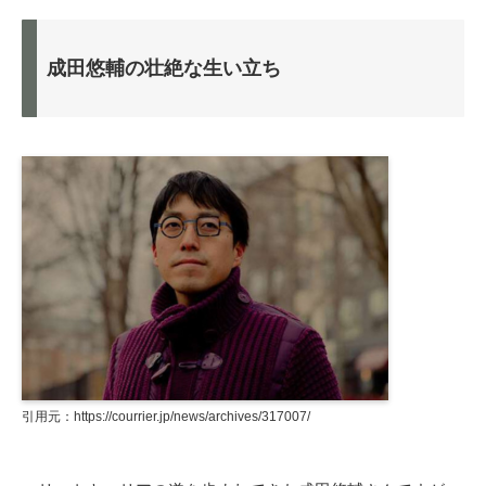
成田悠輔の壮絶な生い立ち
引用元：https://courrier.jp/news/archives/317007/