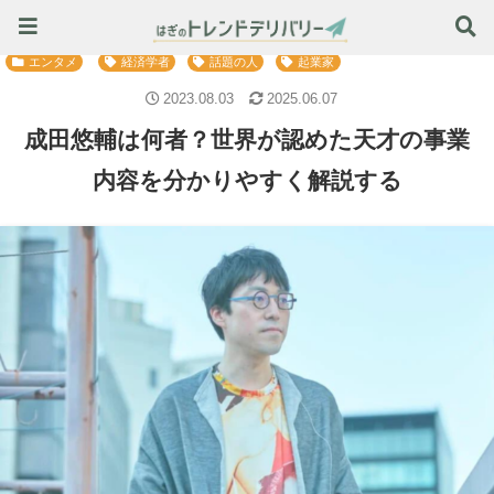
旬のトレンド情報はこちら ≫
エンタメ
経済学者
話題の人
起業家
2023.08.03
2025.06.07
成田悠輔は何者？世界が認めた天才の事業
内容を分かりやすく解説する