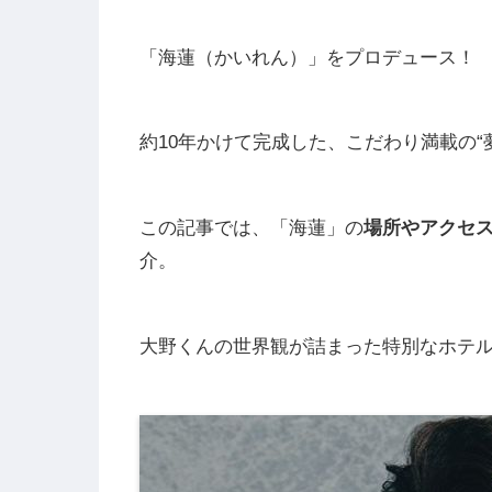
「海蓮（かいれん）」をプロデュース！
約10年かけて完成した、こだわり満載の“
この記事では、「海蓮」の
場所やアクセ
介。
大野くんの世界観が詰まった特別なホテ