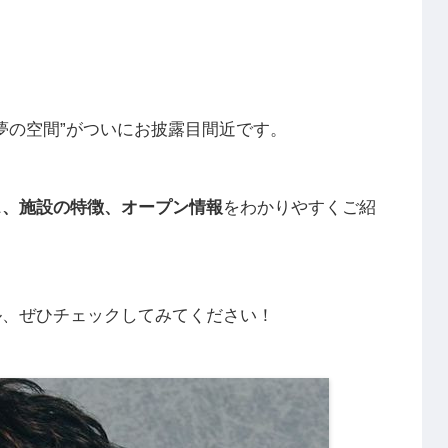
夢の空間”がついにお披露目間近です。
ス、施設の特徴、オープン情報
をわかりやすくご紹
ル、ぜひチェックしてみてください！