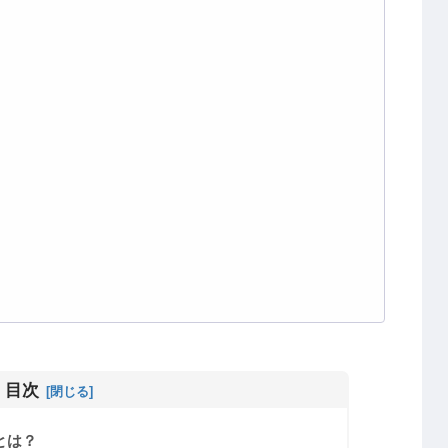
目次
とは？