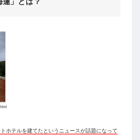
海蓮」とは？
html
ートホテルを建てたというニュースが話題になって