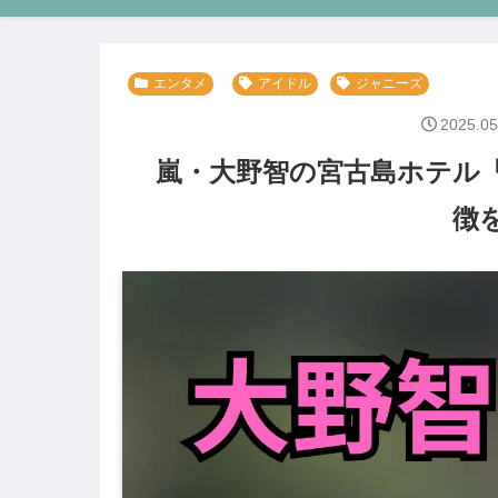
エンタメ
アイドル
ジャニーズ
2025.05
嵐・大野智の宮古島ホテル
徴