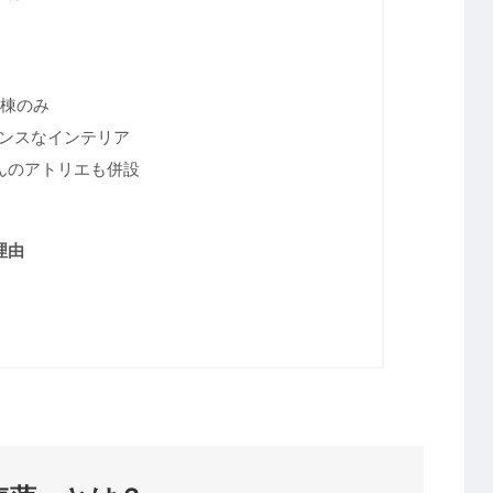
2棟のみ
センスなインテリア
んのアトリエも併設
理由