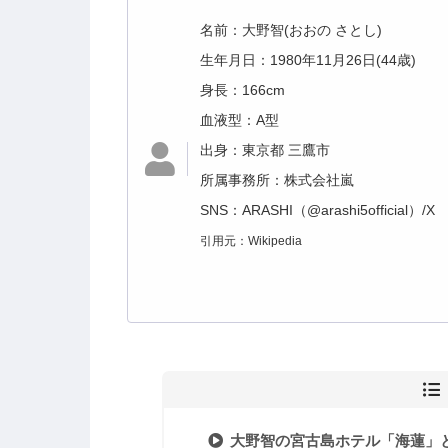
名前：大野智(おおの さとし
)
生年月日：1980年11月26日(44歳)
身長：166cm
血液型：A型
出身：東京都 三鷹市
所属事務所：株式会社嵐
SNS：ARASHI（
@arashi5official）/X
引用元：Wikipedia
大野智の宮古島ホテル「海蓮」