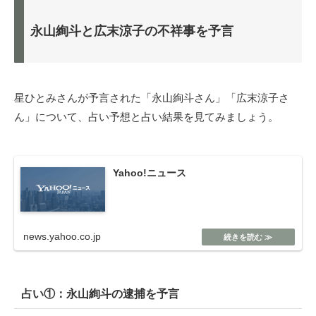
永山絢斗と広末涼子の不祥事を予言
星ひとみさんが予言された「永山絢斗さん」「広末涼子さ
ん」について、占い予想と占い結果を見てみましょう。
Yahoo!ニュース
news.yahoo.co.jp
占い①：永山絢斗の逮捕を予言