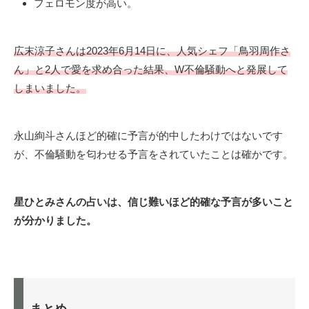
フェロモン度が高い。
広末涼子さんは2023年6月14日に、人気シェフ「鳥羽周作さ
ん」と2人で愛を求め合った結果、
W不倫騒動へと発展して
しまいました。
永山絢斗さんほど的確に予言が的中したわけではないです
が、不倫騒動を匂わせる予言をされていたことは確かです。
星ひとみさんの占いは、信じ難いほど的確な予言が多いこと
が分かりました。