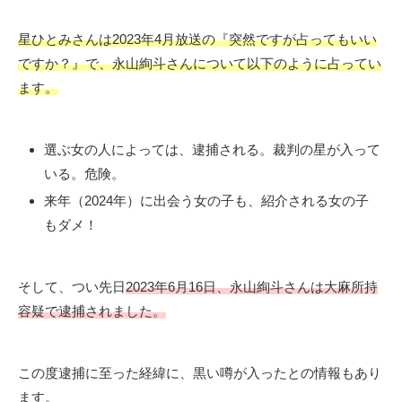
星ひとみさんは2023年4月放送の『突然ですが占ってもいい
ですか？』で、永山絢斗さんについて以下のように占ってい
ます。
選ぶ女の人によっては、逮捕される。裁判の星が入って
いる。危険。
来年（2024年）に出会う女の子も、紹介される女の子
もダメ！
そして、つい先日
2023年6月16日、永山絢斗さんは大麻所持
容疑で逮捕されました。
この度逮捕に至った経緯に、黒い噂が入ったとの情報もあり
ます。