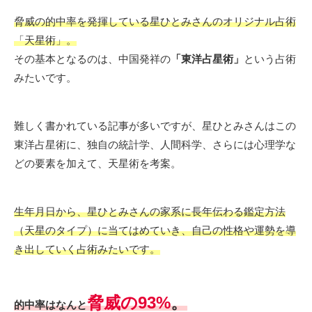
脅威の的中率を発揮している星ひとみさんのオリジナル占術
「天星術」。
その基本となるのは、中国発祥の
「東洋占星術」
という占術
みたいです。
難しく書かれている記事が多いですが、星ひとみさんはこの
東洋占星術に、独自の統計学、人間科学、さらには心理学な
どの要素を加えて、天星術を考案。
生年月日から、星ひとみさんの家系に長年伝わる鑑定方法
（天星のタイプ）に当てはめていき、自己の性格や運勢を導
き出していく占術み
たいです。
脅威の93%
。
的中率はなんと