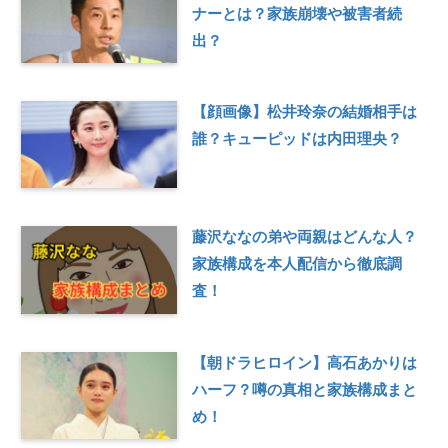
ナーとは？家族崩壊や被害者続
出？
【顔画像】松井玲奈の結婚相手は
誰？キューピッドは内田理央？
藤沢ななの弟や両親はどんな人？
家族構成を本人配信から徹底調
査！
【朝ドラヒロイン】高石あかりは
ハーフ？噂の真相と家族構成まと
め！