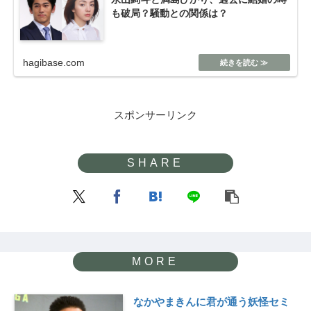
も破局？騒動との関係は？
hagibase.com
スポンサーリンク
なかやまきんに君が通う妖怪セミ