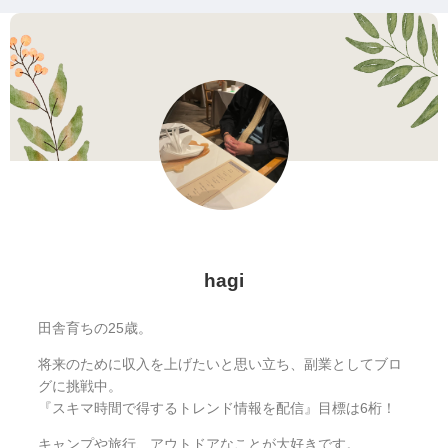
hagi
田舎育ちの25歳。
将来のために収入を上げたいと思い立ち、副業としてブロ
グに挑戦中。
『スキマ時間で得するトレンド情報を配信』目標は6桁！
キャンプや旅行、アウトドアなことが大好きです。