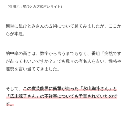
（引用元：星ひとみ方式占いサイト）
簡単に星ひとみさんの占術について見てみましたが、ここか
らが本題。
的中率の高さは、数字から言うまでもなく、番組『突然です
が占ってもいいですか？』でも数々の有名人を占い、性格や
運勢を言い当ててきました。
そして、
この度芸能界に衝撃が走った「永山絢斗さん」と
「広末涼子さん」の不祥事についても予言されていたので
す。