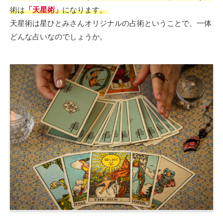
術は
「天星術」
になります。
天星術は星ひとみさんオリジナルの占術ということで、一体
どんな占いなのでしょうか。