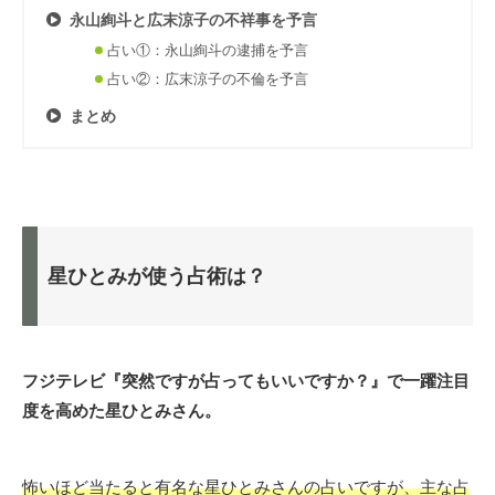
永山絢斗と広末涼子の不祥事を予言
占い①：永山絢斗の逮捕を予言
占い②：広末涼子の不倫を予言
まとめ
星ひとみが使う占術は？
フジテレビ『突然ですが占ってもいいですか？』で一躍注目
度を高めた星ひとみさん。
怖いほど当たると有名な星ひとみさんの占いですが、主な占