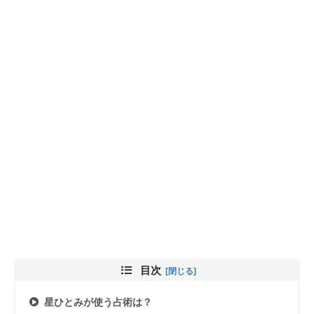
目次
星ひとみが使う占術は？