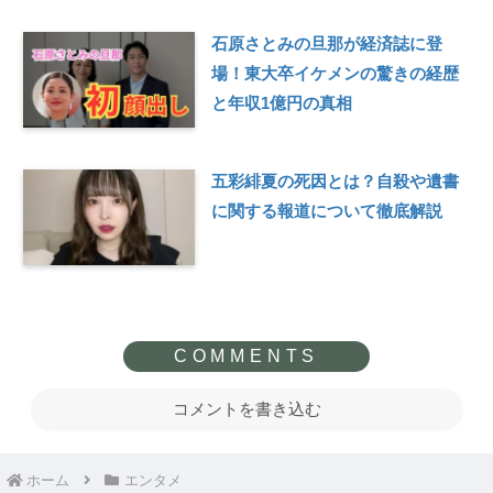
石原さとみの旦那が経済誌に登
場！東大卒イケメンの驚きの経歴
と年収1億円の真相
五彩緋夏の死因とは？自殺や遺書
に関する報道について徹底解説
コメントを書き込む
ホーム
エンタメ