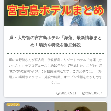
嵐・大野智の宮古島ホテル「海蓮」最新情報まと
め！場所や特徴を徹底解説
嵐の大野智さんが宮古島・伊良部島にリゾートホテル「海蓮（か
いれん）」をプロデュース！約10年かけて完成した、こだわり満
載の“夢の空間”がついにお披露目間近です。この記事では、「海
蓮」の場所やアクセス、施設の特徴、オープン情報をわかりやす
くご...
2025.05.11
2025.06.07
エンタメ