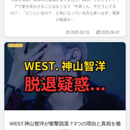
アで姿を見かけることはなくなり「中居くん、今どうしてる
の？」「どこにいるの？」と気になっている方も多いはず。最新
の報道や...
2025.03.31
2025.06.07
エンタメ
WEST.神山智洋が衝撃脱退？3つの理由と真相を徹