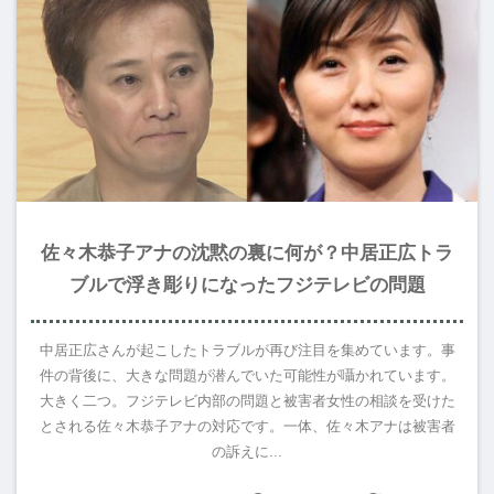
佐々木恭子アナの沈黙の裏に何が？中居正広トラ
ブルで浮き彫りになったフジテレビの問題
中居正広さんが起こしたトラブルが再び注目を集めています。事
件の背後に、大きな問題が潜んでいた可能性が囁かれています。
大きく二つ。フジテレビ内部の問題と被害者女性の相談を受けた
とされる佐々木恭子アナの対応です。一体、佐々木アナは被害者
の訴えに...