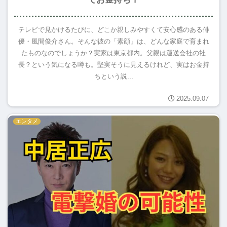
テレビで見かけるたびに、どこか親しみやすくて安心感のある俳
優・風間俊介さん。そんな彼の「素顔」は、どんな家庭で育まれ
たものなのでしょうか？実家は東京都内。父親は運送会社の社
長？という気になる噂も。堅実そうに見えるけれど、実はお金持
ちという説...
2025.09.07
エンタメ