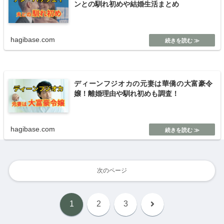
ンとの馴れ初めや結婚生活まとめ
hagibase.com
ディーンフジオカの元妻は華僑の大富豪令
嬢！離婚理由や馴れ初めも調査！
hagibase.com
次のページ
次
1
2
3