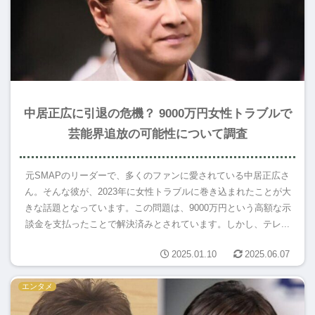
中居正広に引退の危機？ 9000万円女性トラブルで
芸能界追放の可能性について調査
元SMAPのリーダーで、多くのファンに愛されている中居正広さ
ん。そんな彼が、2023年に女性トラブルに巻き込まれたことが大
きな話題となっています。この問題は、9000万円という高額な示
談金を支払ったことで解決済みとされています。しかし、テレ...
2025.01.10
2025.06.07
エンタメ