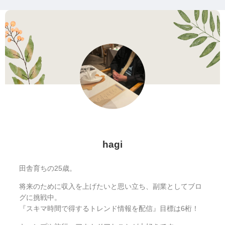
へ
hagi
田舎育ちの25歳。
将来のために収入を上げたいと思い立ち、副業としてブロ
グに挑戦中。
『スキマ時間で得するトレンド情報を配信』目標は6桁！