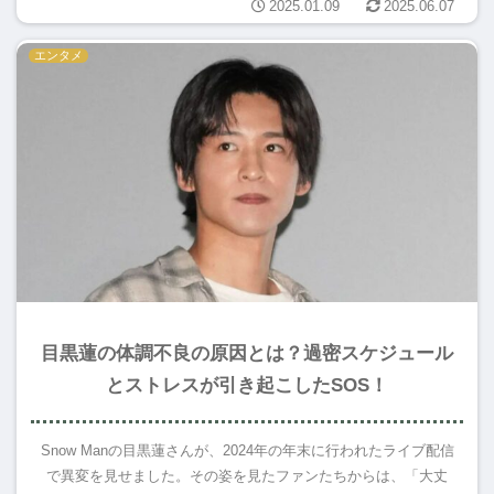
2025.01.09
2025.06.07
エンタメ
目黒蓮の体調不良の原因とは？過密スケジュール
とストレスが引き起こしたSOS！
Snow Manの目黒蓮さんが、2024年の年末に行われたライブ配信
で異変を見せました。その姿を見たファンたちからは、「大丈