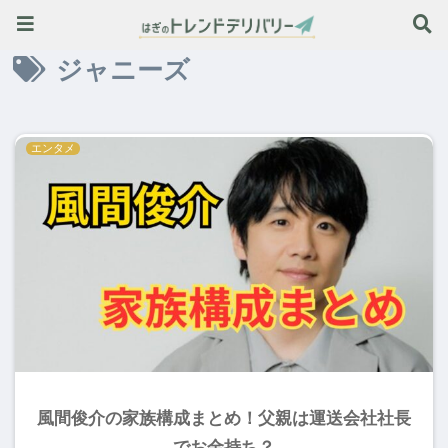
旬のトレンド情報はこちら ≫
ジャニーズ
エンタメ
風間俊介の家族構成まとめ！父親は運送会社社長
でお金持ち？