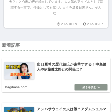
夫？」と心配の声が続出しています。大人気のアイドルとして活
躍する一方で、俳優としても忙しい日々を送る目黒さん。そん
な...
2025.01.09
2025.06.07
新着記事
出口夏希の歴代彼氏が豪華すぎる！中島健
人や伊藤健太郎との関係は？
hagibase.com
アンハサウェイの夫は誰？アダムシュルマ