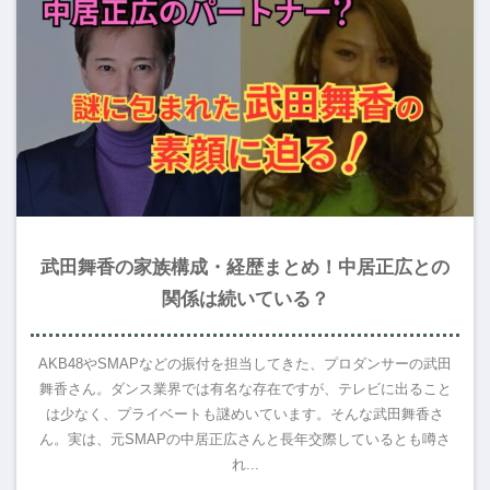
武田舞香の家族構成・経歴まとめ！中居正広との
関係は続いている？
AKB48やSMAPなどの振付を担当してきた、プロダンサーの武田
舞香さん。ダンス業界では有名な存在ですが、テレビに出ること
は少なく、プライベートも謎めいています。そんな武田舞香さ
ん。実は、元SMAPの中居正広さんと長年交際しているとも噂さ
れ...