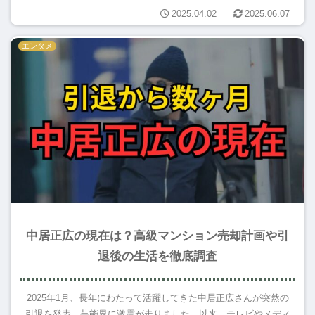
2025.04.02
2025.06.07
エンタメ
中居正広の現在は？高級マンション売却計画や引
退後の生活を徹底調査
2025年1月、長年にわたって活躍してきた中居正広さんが突然の
引退を発表。芸能界に激震が走りました。以来、テレビやメディ